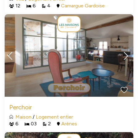
12
6
4
Camargue Gardoise
Perchoir
Maison
/
Logement entier
6
03
2
Arènes