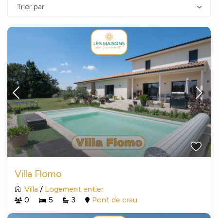
Trier par
Villa Flomo
Villa
/
Logement entier
0
5
3
Pont de crau