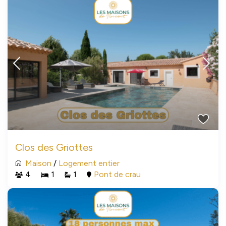
Clos des Griottes
Maison
/
Logement entier
4
1
1
Pont de crau