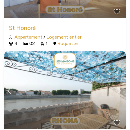
St Honoré
Appartement
/
Logement entier
4
02
1
Roquette