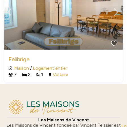
Felibrige
Maison
/
Logement entier
7
2
1
Voltaire
Les Maisons de Vincent
Les Maisons de Vincent fondée par Vincent Teissier est
Lo