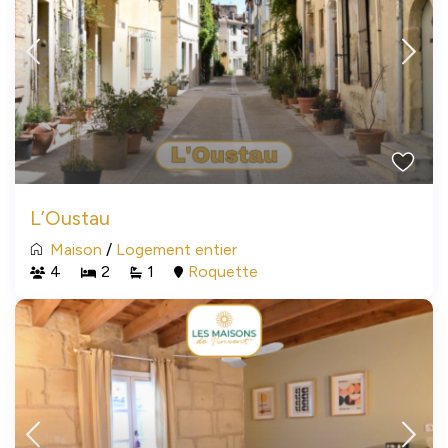
L’Oustau
Maison
/
Logement entier
4
2
1
Roquette