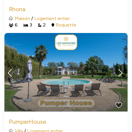
Rhona
Maison
/
Logement entier
6
3
2
Roquette
PumperHouse
Villa
/
Logement entier