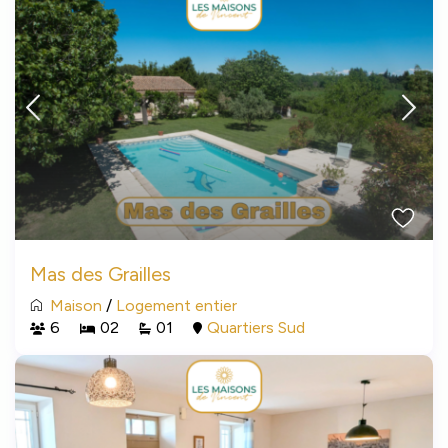
Mas des Grailles
Maison
/
Logement entier
6
02
01
Quartiers Sud