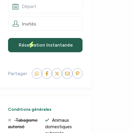
Invités
Partager
Conditions générales
Tabagisme
Animaux
autorisé
domestiques