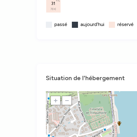
4
31
78 €
passé
aujourd’hui
réservé
Situation de l'hébergement