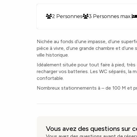
2 Personnes
3 Personnes max.
Nichée au fonds d’une impasse, d’une superf
pièce à vivre, d’une grande chambre et d’une 
ville historique.
Idéalement située pour tout faire à pied, très
recharger vos batteries. Les WC séparés, la ma
confortable.
Nombreux stationnements à – de 100 M et 
Vous avez des questions sur 
Vous avez des questions avant de réserve