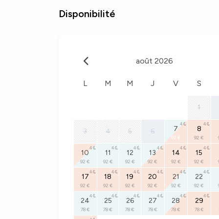
Disponibilité
août 2026
L
M
M
J
V
S
1
4
4
7
8
3
4
5
6
92 €
92 €
4
4
4
4
4
4
10
11
12
13
14
15
92 €
92 €
92 €
92 €
92 €
92 €
4
4
4
4
4
4
17
18
19
20
21
22
92 €
92 €
92 €
92 €
92 €
92 €
4
4
4
4
4
4
24
25
26
27
28
29
78 €
78 €
78 €
78 €
78 €
78 €