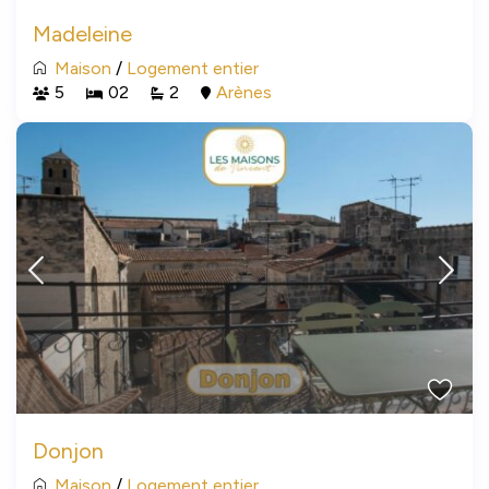
Madeleine
Maison
/
Logement entier
5
02
2
Arènes
Donjon
Maison
/
Logement entier