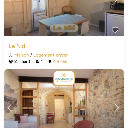
Le Nid
Maison
/
Logement entier
2
1
1
Arènes