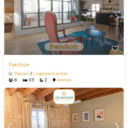
Perchoir
Maison
/
Logement entier
6
03
2
Arènes