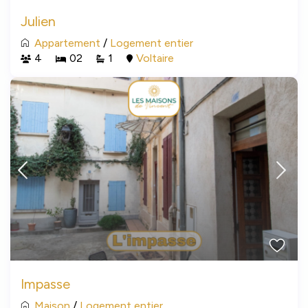
Julien
Appartement
/
Logement entier
4
02
1
Voltaire
Impasse
Maison
/
Logement entier