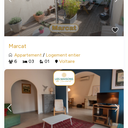
Marcat
Appartement
/
Logement entier
6
03
01
Voltaire