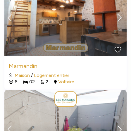
Marmandin
Maison
/
Logement entier
6
02
2
Voltaire