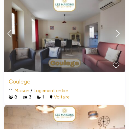
Coulege
Maison
/
Logement entier
8
3
1
Voltaire