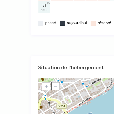
4
31
170 €
passé
aujourd’hui
réservé
Situation de l'hébergement