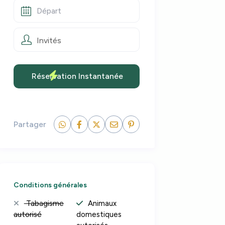
Invités
Partager
Conditions générales
Tabagisme
Animaux
autorisé
domestiques