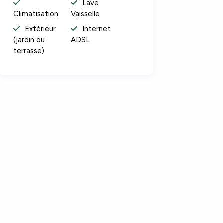
Lave
Climatisation
Vaisselle
Extérieur
Internet
(jardin ou
ADSL
terrasse)