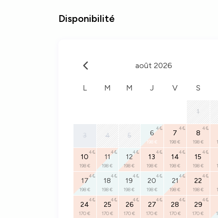
Disponibilité
août 2026
L
M
M
J
V
S
1
4
4
4
6
7
8
3
4
5
198 €
198 €
198 €
4
4
4
4
4
4
10
11
12
13
14
15
198 €
198 €
198 €
198 €
198 €
198 €
4
4
4
4
4
4
17
18
19
20
21
22
198 €
198 €
198 €
198 €
198 €
198 €
4
4
4
4
4
4
24
25
26
27
28
29
170 €
170 €
170 €
170 €
170 €
170 €