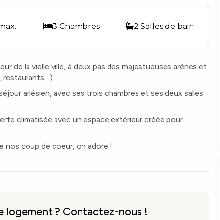
max.
3 Chambres
2 Salles de bain
eur de la vielle ville, à deux pas des majestueuses arènes et
, restaurants…)
éjour arlésien, avec ses trois chambres et ses deux salles
erte climatisée avec un espace extérieur créée pour
e nos coup de coeur, on adore !
ce logement ? Contactez-nous !