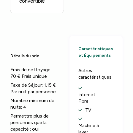
convertible
Caractéristiques
et Équipements
Détails du prix
Frais de nettoyage:
Autres
70 € Frais unique
caractéristiques
Taxe de Séjour:
1.15 €
Par nuit par personne
Internet
Nombre minimum de
Fibre
nuits:
4
TV
Permettre plus de
personnes que la
Machine à
capacité :
oui
laver