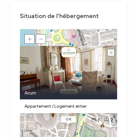
Situation de l'hébergement
Arum
Appartement / Logement entier
0 €
1
2