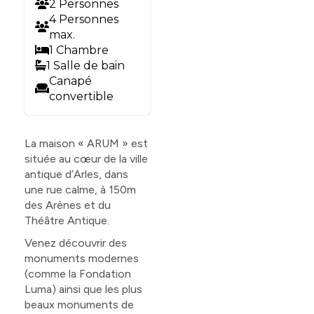
2 Personnes
4 Personnes
max.
1 Chambre
1 Salle de bain
Canapé
convertible
La maison « ARUM » est
située au cœur de la ville
antique d’Arles, dans
une rue calme, à 150m
des Arènes et du
Théâtre Antique.
Venez découvrir des
monuments modernes
(comme la Fondation
Luma) ainsi que les plus
beaux monuments de