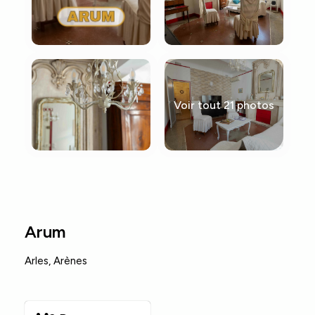
Voir tout 21 photos
Arum
Arles
,
Arènes