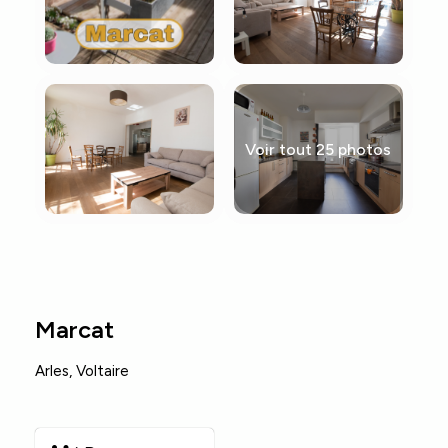
Voir tout 25 photos
Marcat
Arles
,
Voltaire