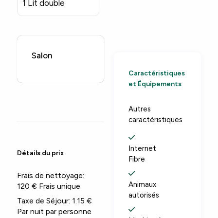
1 Lit double
Salon
Caractéristiques
et Équipements
Autres
caractéristiques
Internet
Détails du prix
Fibre
Frais de nettoyage:
Animaux
120 € Frais unique
autorisés
Taxe de Séjour:
1.15 €
Par nuit par personne