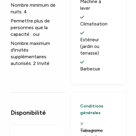
Machine à
Nombre minimum de
laver
nuits:
4
Permettre plus de
Climatisation
personnes que la
capacité :
oui
Extérieur
Nombre maximum
(jardin ou
d'invités
terrasse)
supplémentaires
autorisés:
2 Invité
Barbecue
Conditions
Disponibilité
générales
Tabagisme