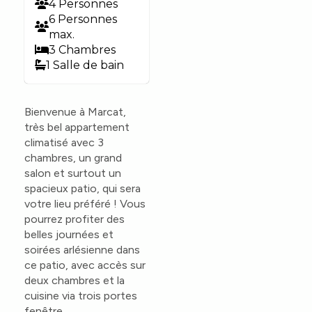
4 Personnes
6 Personnes
max.
3 Chambres
1 Salle de bain
Bienvenue à Marcat,
très bel appartement
climatisé avec 3
chambres, un grand
salon et surtout un
spacieux patio, qui sera
votre lieu préféré ! Vous
pourrez profiter des
belles journées et
soirées arlésienne dans
ce patio, avec accès sur
deux chambres et la
cuisine via trois portes
fenêtre