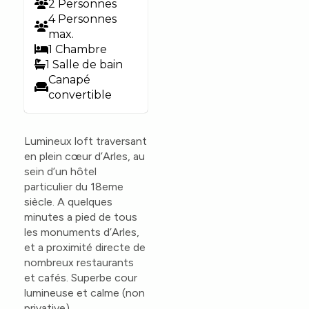
2 Personnes
4 Personnes
max.
1 Chambre
1 Salle de bain
Canapé
convertible
Lumineux loft traversant
en plein cœur d’Arles, au
sein d’un hôtel
particulier du 18eme
siècle. A quelques
minutes a pied de tous
les monuments d’Arles,
et a proximité directe de
nombreux restaurants
et cafés. Superbe cour
lumineuse et calme (non
privative).