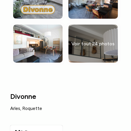
Voir tout 24 photos
Divonne
Arles
,
Roquette