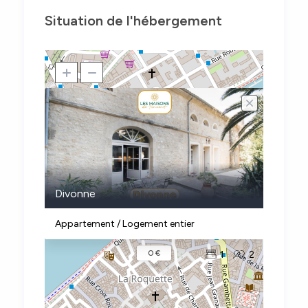
Situation de l'hébergement
Divonne
Appartement / Logement entier
0 €
1
2