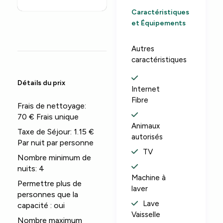
Caractéristiques
et Équipements
Autres
caractéristiques
Détails du prix
Internet
Fibre
Frais de nettoyage:
70 € Frais unique
Animaux
Taxe de Séjour:
1.15 €
autorisés
Par nuit par personne
TV
Nombre minimum de
nuits:
4
Machine à
Permettre plus de
laver
personnes que la
Lave
capacité :
oui
Vaisselle
Nombre maximum