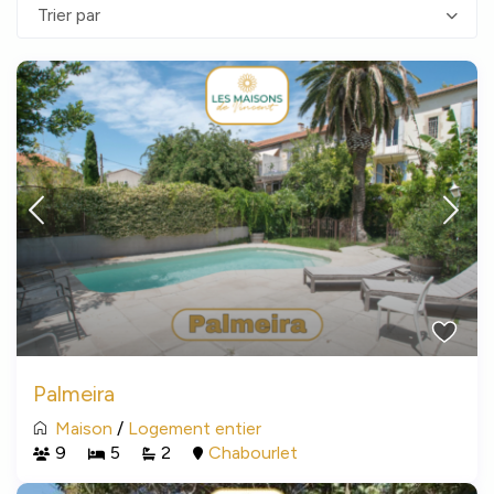
Trier par
Palmeira
Maison
/
Logement entier
9
5
2
Chabourlet