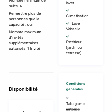
Nombre minimum de
laver
nuits:
4
Permettre plus de
Climatisation
personnes que la
Lave
capacité :
oui
Vaisselle
Nombre maximum
d'invités
Extérieur
supplémentaires
(jardin ou
autorisés:
1 Invité
terrasse)
Conditions
Disponibilité
générales
Tabagisme
autorisé