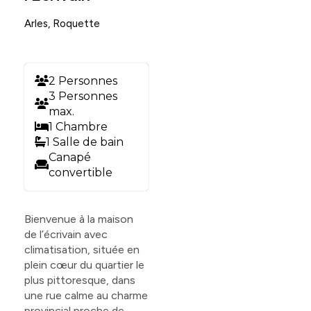
Arles
,
Roquette
2 Personnes
3 Personnes
max.
1 Chambre
1 Salle de bain
Canapé
convertible
Bienvenue à la maison
de l’écrivain avec
climatisation, située en
plein cœur du quartier le
plus pittoresque, dans
une rue calme au charme
provincial proche de