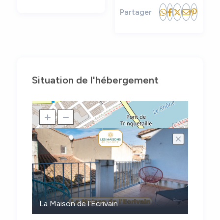
Partager
Situation de l'hébergement
La Maison de l’Ecrivain