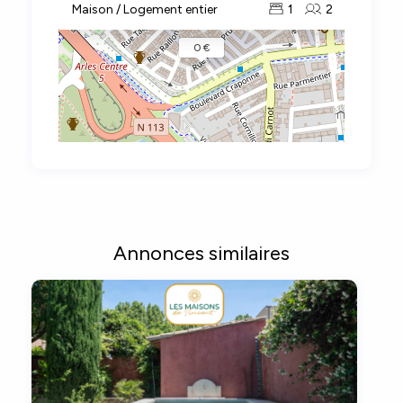
Maison / Logement entier
1
2
0 €
Annonces similaires