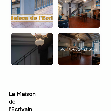
Voir tout 24 photos
La Maison
de
l’Ecrivain